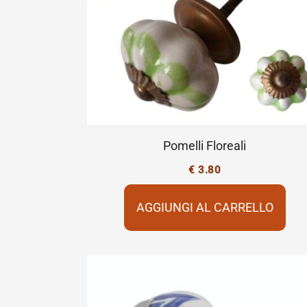
Pomelli Floreali
€
3.80
AGGIUNGI AL CARRELLO