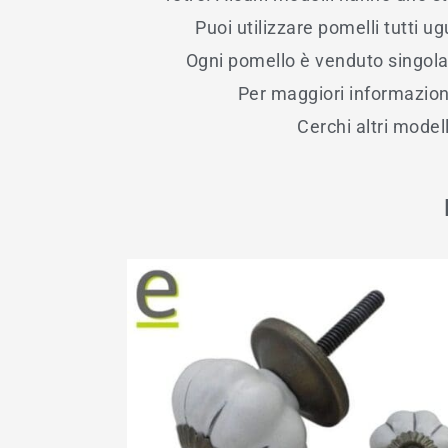
Puoi utilizzare pomelli tutti u
Ogni pomello è venduto singolar
Per maggiori informazion
Cerchi altri model