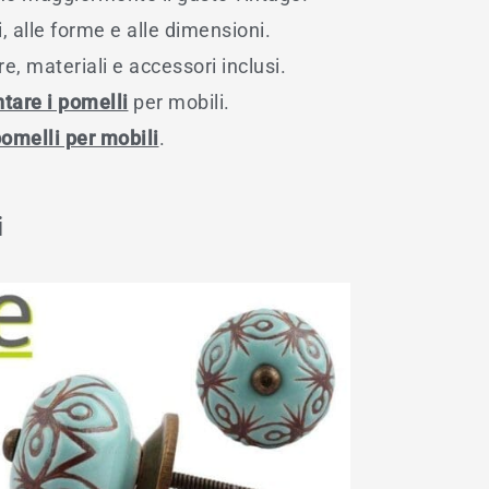
i, alle forme e alle dimensioni.
, materiali e accessori inclusi.
tare i pomelli
per mobili.
omelli per mobili
.
i