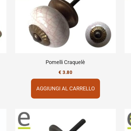
Pomelli Craquelè
€
3.80
AGGIUNGI AL CARRELLO