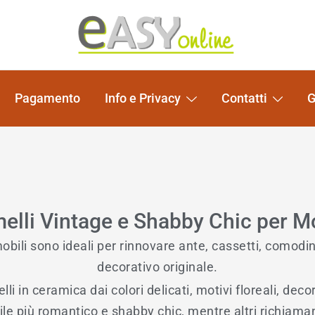
Pomelli per Mobili e Artigianato Orientale
EASY online
Pagamento
Info e Privacy
Contatti
G
elli Vintage e Shabby Chic per Mo
obili sono ideali per rinnovare ante, cassetti, comodi
decorativo originale.
in ceramica dai colori delicati, motivi floreali, decoraz
tile più romantico e shabby chic, mentre altri richiam