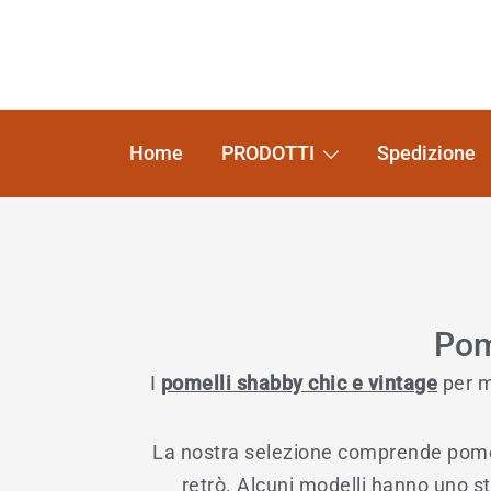
Home
PRODOTTI
Spedizione
Pom
I
pomelli shabby chic e vintage
per m
La nostra selezione comprende pomelli 
retrò. Alcuni modelli hanno uno s