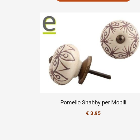
Pomello Shabby per Mobili
€
3.95