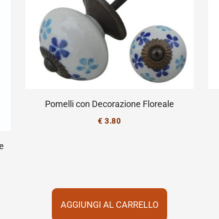
Pomelli con Decorazione Floreale
€
3.80
le
AGGIUNGI AL CARRELLO