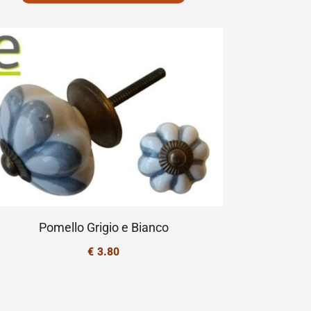
Pomello Grigio e Bianco
€
3.80