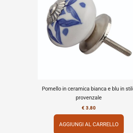
Pomello in ceramica bianca e blu in sti
provenzale
€
3.80
AGGIUNGI AL CARRELLO