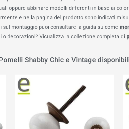
guali oppure abbinare modelli differenti in base ai color
mente e nella pagina del prodotto sono indicati misure
i sul montaggio puoi consultare la guida su come
mon
li o decorazioni? Vicualizza la collezione completa di
p
Pomelli Shabby Chic e Vintage disponibil