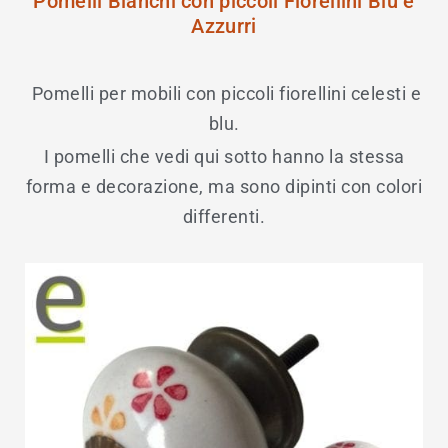
Pomelli Bianchi con piccoli Fiorellini Blu e
Azzurri
Pomelli per mobili con piccoli fiorellini celesti e
blu.
I pomelli che vedi qui sotto hanno la stessa
forma e decorazione, ma sono dipinti con colori
differenti.