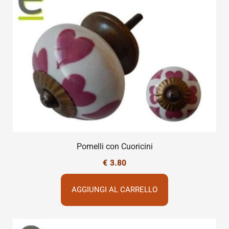
Pomelli con Cuoricini
€
3.80
AGGIUNGI AL CARRELLO