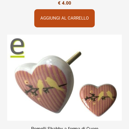
€
4.00
AGGIUNGI AL CARRELLO
Pomelli Shabby a forma di Cuore