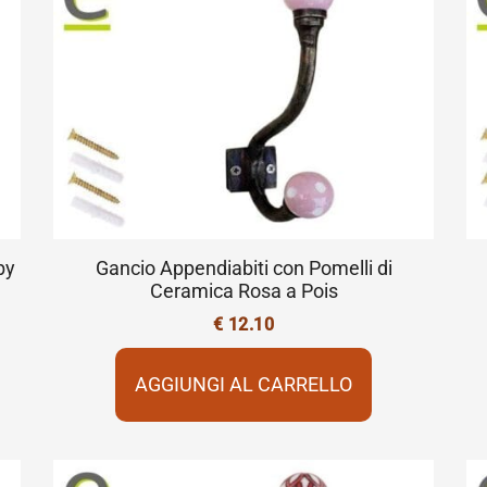
by
Gancio Appendiabiti con Pomelli di
Ceramica Rosa a Pois
€
12.10
AGGIUNGI AL CARRELLO