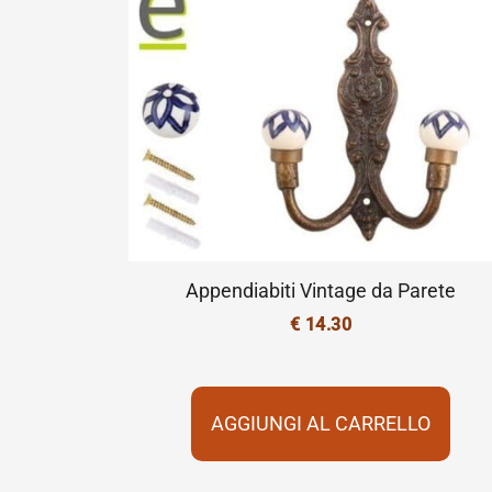
Appendiabiti Vintage da Parete
€
14.30
AGGIUNGI AL CARRELLO