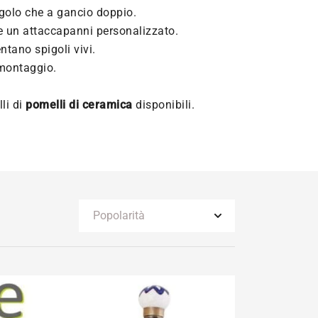
ingolo che a gancio doppio.
e un attaccapanni personalizzato.
ntano spigoli vivi.
l montaggio.
li di
pomelli di ceramica
disponibili.