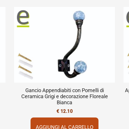
Gancio Appendiabiti con Pomelli di
A
Ceramica Grigi e decorazione Floreale
Bianca
€
12.10
AGGIUNGI AL CARRELLO