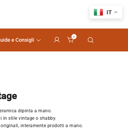
IT
0
uide e Consigli
ntage
 ceramica dipinta a mano.
i in stile vintage o shabby.
originali, interamente prodotti a mano.