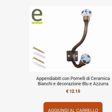
Appendiabiti con Pomelli di Ceramica
Bianchi e decorazione Blu e Azzurra
€
12.10
AGGIUNGI AL CARRELLO