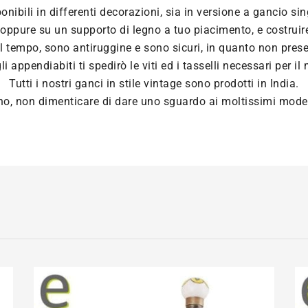
ponibili in differenti decorazioni, sia in versione a gancio s
oppure su un supporto di legno a tuo piacimento, e costruir
l tempo, sono antiruggine e sono sicuri, in quanto non prese
i appendiabiti ti spedirò le viti ed i tasselli necessari per i
Tutti i nostri ganci in stile vintage sono prodotti in India.
no, non dimenticare di dare uno sguardo ai moltissimi model