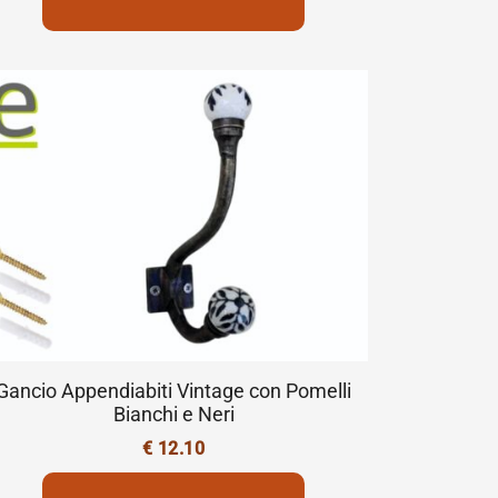
Gancio Appendiabiti Vintage con Pomelli
Bianchi e Neri
€
12.10