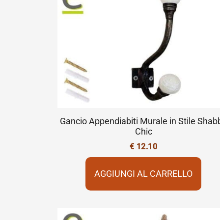
Gancio Appendiabiti Murale in Stile Shab
Chic
€
12.10
AGGIUNGI AL CARRELLO