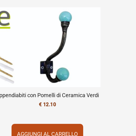
ppendiabiti con Pomelli di Ceramica Verdi
€
12.10
AGGIUNGI AL CARRELLO