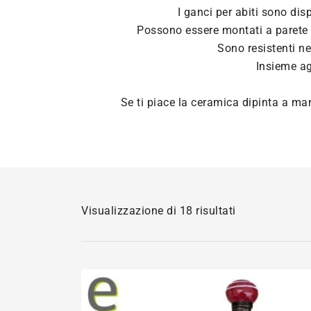
I ganci per abiti sono dis
Possono essere montati a parete 
Sono resistenti ne
Insieme agl
Se ti piace la ceramica dipinta a ma
Popolarità
Visualizzazione di 18 risultati