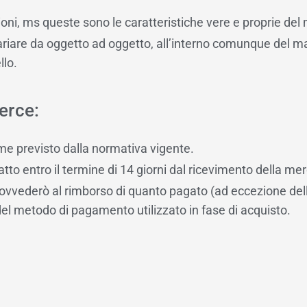
ni, ms queste sono le caratteristiche vere e proprie del m
ò variare da oggetto ad oggetto, all’interno comunque de
llo.
erce:
me previsto dalla normativa vigente.
atto entro il termine di 14 giorni dal ricevimento della me
rovvederò al rimborso di quanto pagato (ad eccezione del
el metodo di pagamento utilizzato in fase di acquisto.