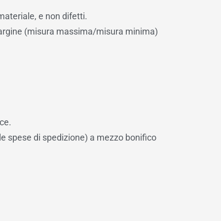
ateriale, e non difetti.
l margine (misura massima/misura minima)
rce.
le spese di spedizione) a mezzo bonifico