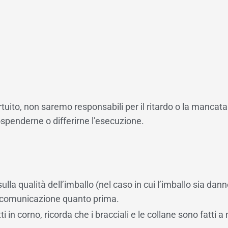
rtuito, non saremo responsabili per il ritardo o la manca
 sospenderne o differirne l’esecuzione.
lla qualità dell’imballo (nel caso in cui l’imballo sia da
e comunicazione quanto prima.
i in corno, ricorda che i bracciali e le collane sono fatti