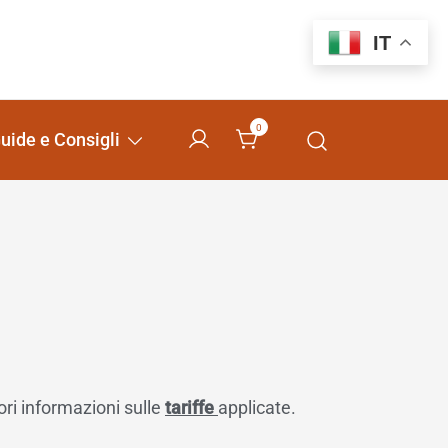
IT
0
uide e Consigli
ori informazioni sulle
tariffe
applicate.