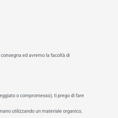
ta consegna ed avremo la facoltà di
nneggiato o compromesso), ti prego di fare
 a mano utilizzando un materiale organico,