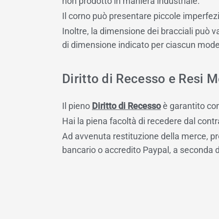
non prodotto in maniera industriale.
Il corno può presentare piccole imperfezio
Inoltre, la dimensione dei bracciali pu
di dimensione indicato per ciascun mode
Diritto di Recesso e Resi M
Il pieno
Diritto di Recesso
è garantito co
Hai la piena facoltà di recedere dal contr
Ad avvenuta restituzione della merce, p
bancario o accredito Paypal, a seconda d