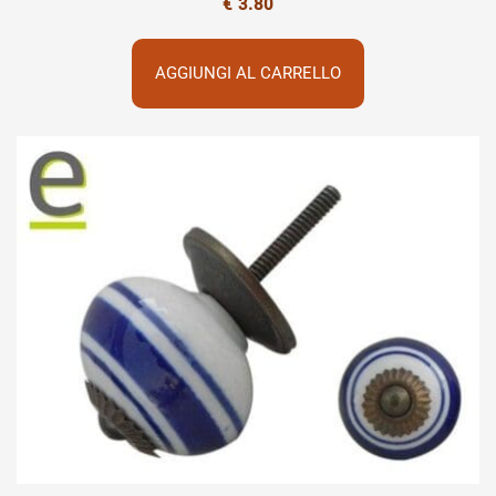
€
3.80
AGGIUNGI AL CARRELLO