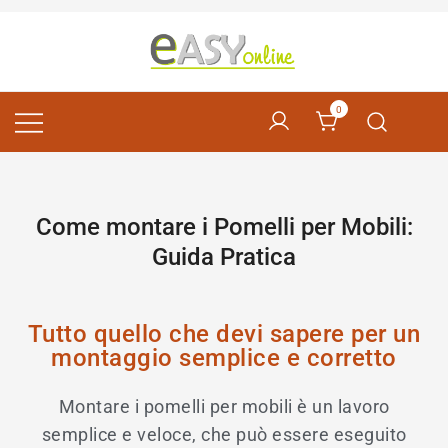
Pomelli per Mobili e Artigianato Orientale
EASY online
0
Come montare i Pomelli per Mobili:
Guida Pratica
Tutto quello che devi sapere per un
montaggio semplice e corretto
Montare i pomelli per mobili è un lavoro
semplice e veloce, che può essere eseguito