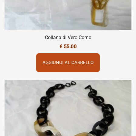
Collana di Vero Corno
€
55.00
AGGIUNGI AL CARRELLO