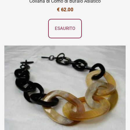
Collana di Corno di Bufalo Asiatico
€
62.00
ESAURITO