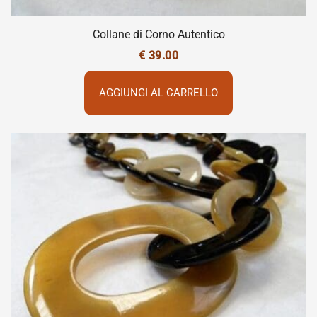
Collane di Corno Autentico
€
39.00
AGGIUNGI AL CARRELLO