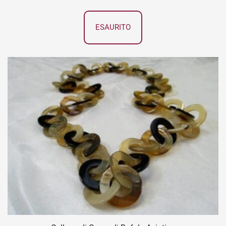
ESAURITO