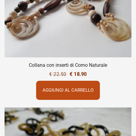
Collana con inserti di Corno Naturale
Il
Il
€
22.50
€
18.90
prezzo
prezzo
originale
attuale
AGGIUNGI AL CARRELLO
era:
è:
€ 22.50.
€ 18.90.