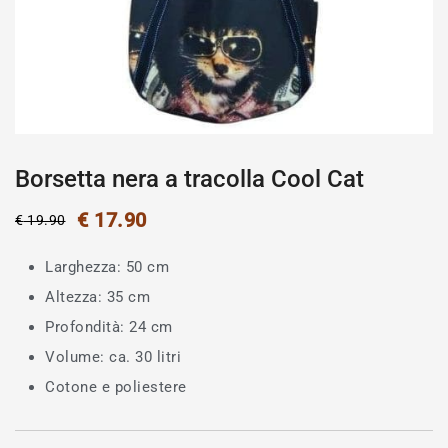
Borsetta nera a tracolla Cool Cat
€
17.90
€
19.90
Larghezza: 50 cm
Altezza: 35 cm
Profondità: 24 cm
Volume: ca. 30 litri
Cotone e poliestere