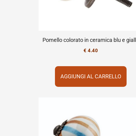
Pomello colorato in ceramica blu e gial
€
4.40
AGGIUNGI AL CARRELLO