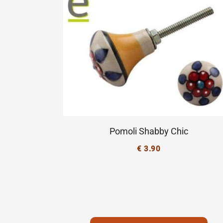
Pomoli Shabby Chic
€
3.90