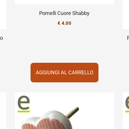
Pomelli Cuore Shabby
€
4.00
lo
AGGIUNGI AL CARRELLO