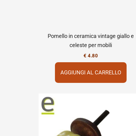
Pomello in ceramica vintage giallo e
celeste per mobili
€
4.80
AGGIUNGI AL CARRELLO