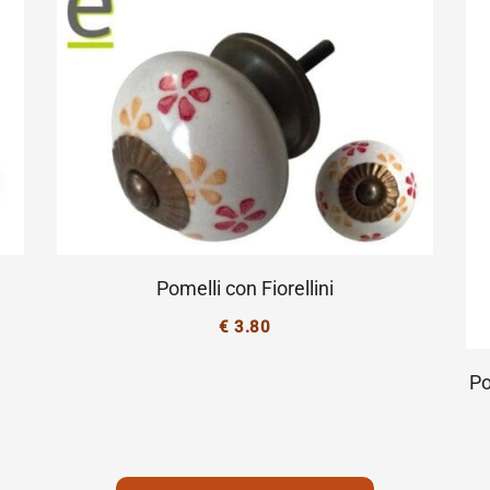
Pomelli con Fiorellini
€
3.80
Po