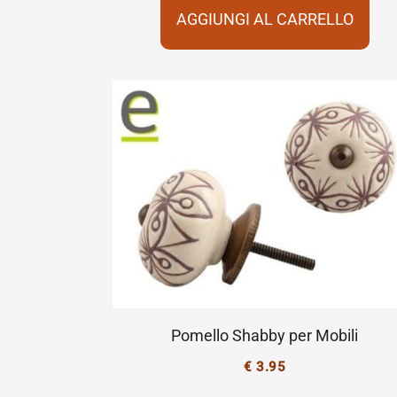
AGGIUNGI AL CARRELLO
Pomello Shabby per Mobili
€
3.95