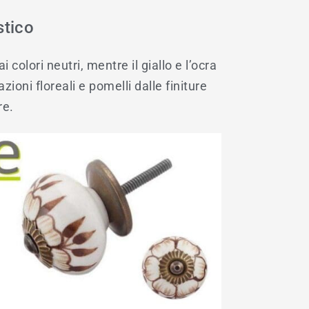
stico
colori neutri, mentre il giallo e l’ocra
oni floreali e pomelli dalle finiture
re.