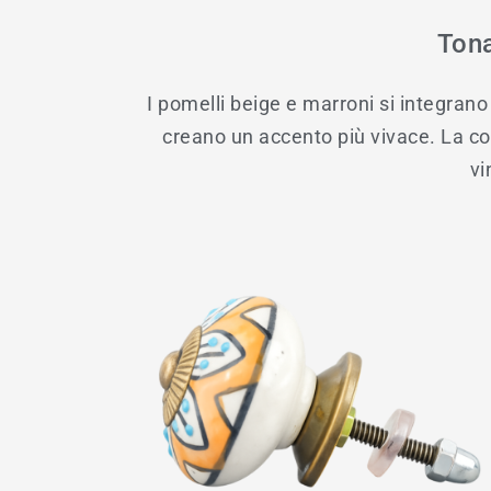
Tona
I pomelli beige e marroni si integrano 
creano un accento più vivace. La col
vi