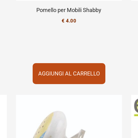
Pomello per Mobili Shabby
€
4.00
AGGIUNGI AL CARRELLO