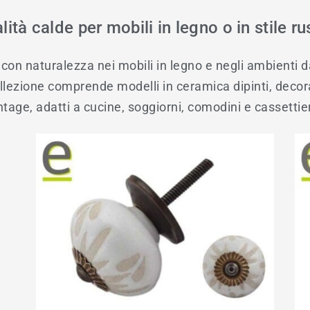
lità calde per mobili in legno o in stile ru
con naturalezza nei mobili in legno e negli ambienti dai 
lezione comprende modelli in ceramica dipinti, decorazi
ntage, adatti a cucine, soggiorni, comodini e cassettie