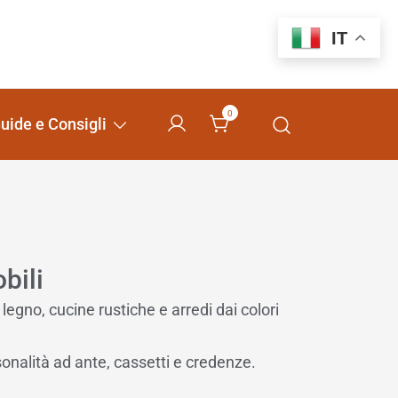
IT
0
uide e Consigli
bili
legno, cucine rustiche e arredi dai colori
sonalità ad ante, cassetti e credenze.