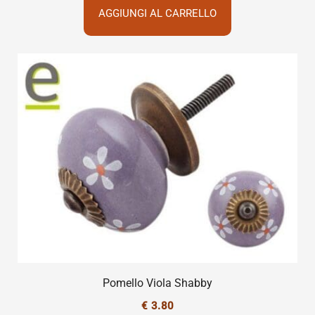
AGGIUNGI AL CARRELLO
Pomello Viola Shabby
€
3.80