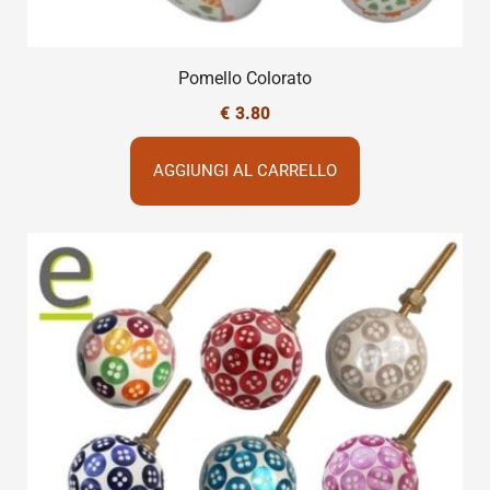
Pomello Colorato
€
3.80
AGGIUNGI AL CARRELLO