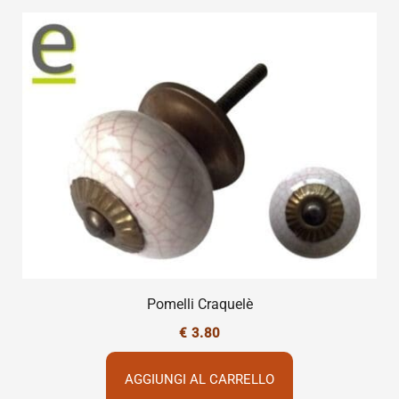
Pomelli Craquelè
€
3.80
AGGIUNGI AL CARRELLO