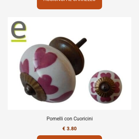
Pomelli con Cuoricini
€
3.80