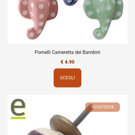
Pomelli Cameretta dei Bambini
€
4.90
SCEGLI
IN OFFERTA