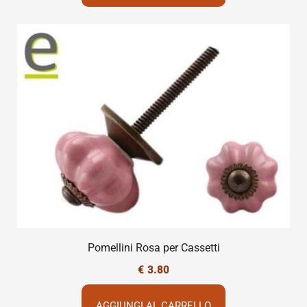
Pomellini Rosa per Cassetti
€
3.80
AGGIUNGI AL CARRELLO