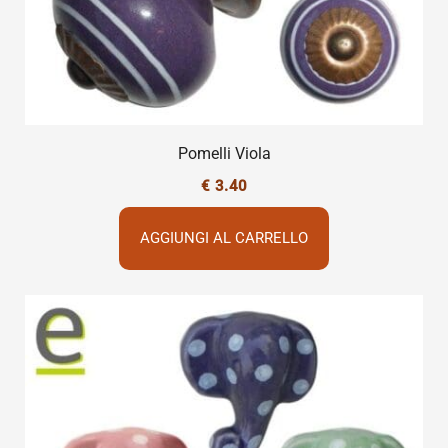
Pomelli Viola
€
3.40
AGGIUNGI AL CARRELLO