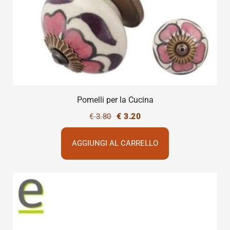
Pomelli per la Cucina
€
3.80
€
3.20
AGGIUNGI AL CARRELLO