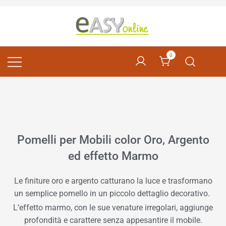
Pomelli per Mobili e Artigianato Orientale
EASY online
0
Pomelli per Mobili color Oro, Argento
ed effetto Marmo
Le finiture oro e argento catturano la luce e trasformano
un semplice pomello in un piccolo dettaglio decorativo.
L’effetto marmo, con le sue venature irregolari, aggiunge
profondità e carattere senza appesantire il mobile.