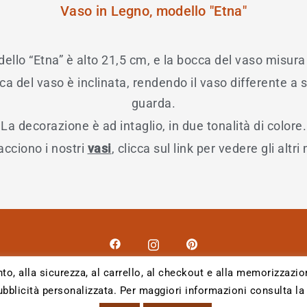
Vaso in Legno, modello "Etna"
dello “Etna” è alto 21,5 cm, e la bocca del vaso misur
ca del vaso è inclinata, rendendo il vaso differente a s
guarda.
La decorazione è ad intaglio, in due tonalità di colore.
iacciono i nostri
vasi
, clicca sul link per vedere gli altri
to, alla sicurezza, al carrello, al checkout e alla memorizzazio
ubblicità personalizzata. Per maggiori informazioni consulta la
2026 EASY Online