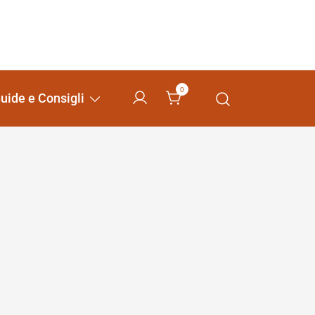
0
uide e Consigli