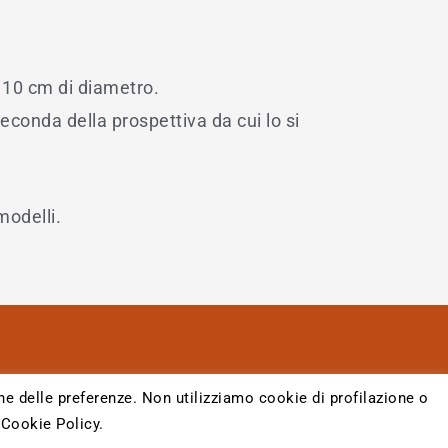
a 10 cm di diametro.
econda della prospettiva da cui lo si
 modelli.
ne delle preferenze. Non utilizziamo cookie di profilazione o
 Cookie Policy.