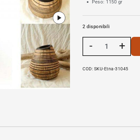
Peso: 1150 gr
2 disponibili
-
+
COD:
SKU-Etna-31045