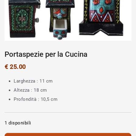
Portaspezie per la Cucina
€
25.00
Larghezza : 11 cm
Altezza : 18 cm
Profondità : 10,5 cm
1 disponibili