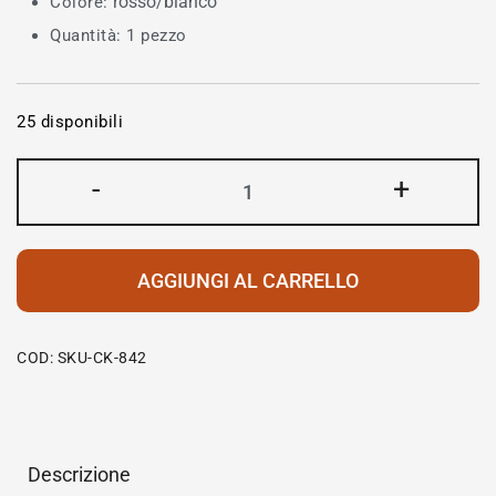
rosso
bianco
Colore:
/
Quantità: 1 pezzo
25 disponibili
-
+
AGGIUNGI AL CARRELLO
COD:
SKU-CK-842
Descrizione